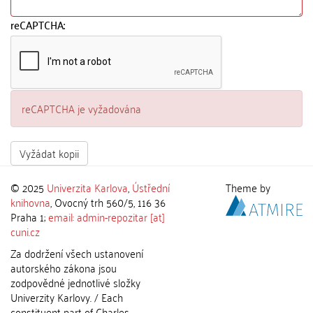
reCAPTCHA:
reCAPTCHA je vyžadována
Vyžádat kopii
© 2025
Univerzita Karlova
,
Ústřední
Theme by
knihovna
, Ovocný trh 560/5, 116 36
Praha 1;
email: admin-repozitar [at]
cuni.cz
Za dodržení všech ustanovení
autorského zákona jsou
zodpovědné jednotlivé složky
Univerzity Karlovy. / Each
constituent part of Charles