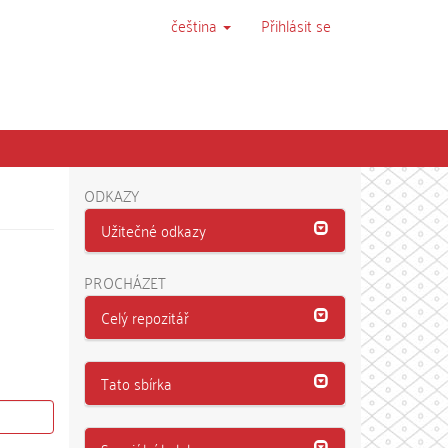
čeština
Přihlásit se
ODKAZY
Užitečné odkazy
PROCHÁZET
Celý repozitář
Tato sbírka