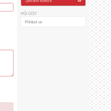
Speciální kolekce
MŮJ ÚČET
Přihlásit se