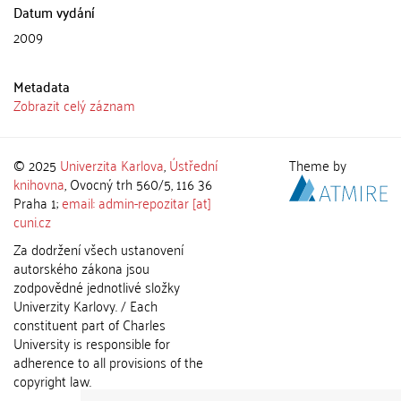
Datum vydání
2009
Metadata
Zobrazit celý záznam
© 2025
Univerzita Karlova
,
Ústřední
Theme by
knihovna
, Ovocný trh 560/5, 116 36
Praha 1;
email: admin-repozitar [at]
cuni.cz
Za dodržení všech ustanovení
autorského zákona jsou
zodpovědné jednotlivé složky
Univerzity Karlovy. / Each
constituent part of Charles
University is responsible for
adherence to all provisions of the
copyright law.