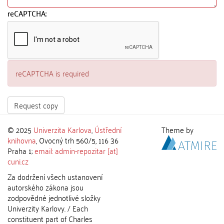
reCAPTCHA:
reCAPTCHA is required
Request copy
© 2025
Univerzita Karlova
,
Ústřední
Theme by
knihovna
, Ovocný trh 560/5, 116 36
Praha 1;
email: admin-repozitar [at]
cuni.cz
Za dodržení všech ustanovení
autorského zákona jsou
zodpovědné jednotlivé složky
Univerzity Karlovy. / Each
constituent part of Charles