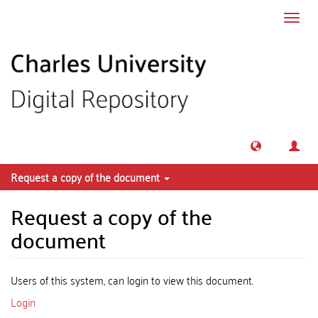
Skip to main content
Toggl
navig
Request a copy of the document
Request a copy of the
document
Users of this system, can login to view this document.
Login