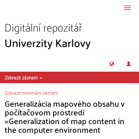
Přeskočit na obsah
Přepn
navig
Zobrazit záznam
Zobrazit minimální záznam
Generalizácia mapového obsahu v
počítačovom prostredí
=Generalization of map content in
the computer environment