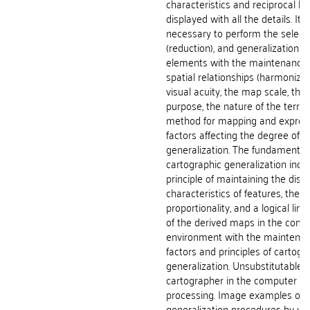
characteristics and reciprocal li
displayed with all the details. It 
necessary to perform the select
(reduction), and generalization o
elements with the maintenance 
spatial relationships (harmonizat
visual acuity, the map scale, th
purpose, the nature of the terri
method for mapping and expres
factors affecting the degree of c
generalization. The fundamental
cartographic generalization incl
principle of maintaining the disti
characteristics of features, the d
proportionality, and a logical link
of the derived maps in the comp
environment with the maintenan
factors and principles of cartogr
generalization. Unsubstitutable r
cartographer in the computer 
processing. Image examples of
generalization procedures by us