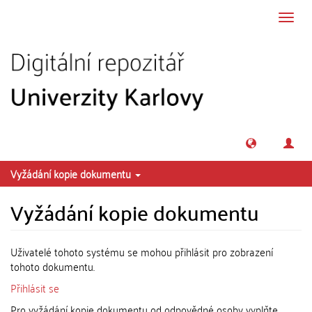
Přeskočit na obsah
Přepn
navig
Vyžádání kopie dokumentu
Vyžádání kopie dokumentu
Uživatelé tohoto systému se mohou přihlásit pro zobrazení
tohoto dokumentu.
Přihlásit se
Pro vyžádání kopie dokumentu od odpovědné osoby vyplňte