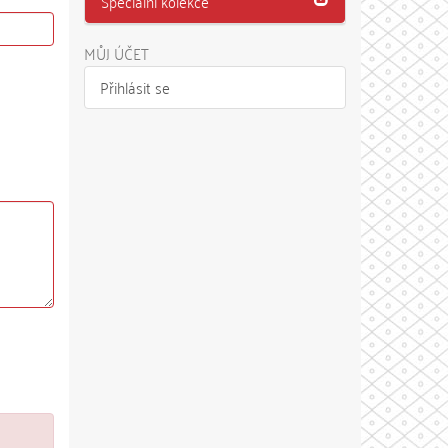
Speciální kolekce
MŮJ ÚČET
Přihlásit se