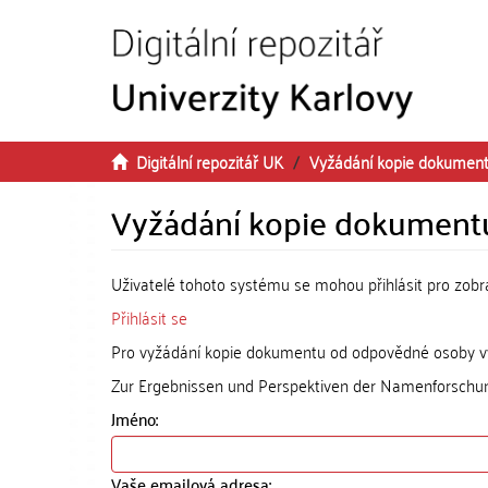
Přeskočit na obsah
Digitální repozitář UK
Vyžádání kopie dokumen
Vyžádání kopie dokument
Uživatelé tohoto systému se mohou přihlásit pro zob
Přihlásit se
Pro vyžádání kopie dokumentu od odpovědné osoby vyp
Zur Ergebnissen und Perspektiven der Namenforschun
Jméno:
Vaše emailová adresa: