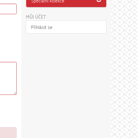
Speciální kolekce
MŮJ ÚČET
Přihlásit se