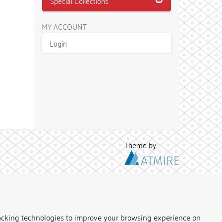
Special Collections
MY ACCOUNT
Login
Theme by
acking technologies to improve your browsing experience on