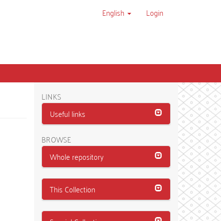
English
Login
LINKS
Useful links
BROWSE
Whole repository
This Collection