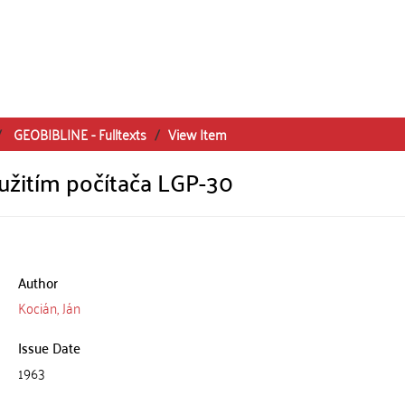
GEOBIBLINE - Fulltexts
View Item
yužitím počítača LGP-30
Author
Kocián, Ján
Issue Date
1963