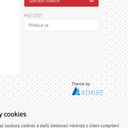
Speciální kolekce
MŮJ ÚČET
Přihlásit se
Theme by
y cookies
í soubory cookies a další sledovací nástroje s cílem vylepšení