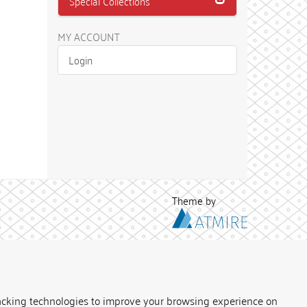
Special Collections
MY ACCOUNT
Login
Theme by
acking technologies to improve your browsing experience on