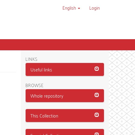
English
Login
LINKS
Useful links
BROWSE
Whole repository
This Collection