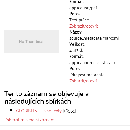
Formát:
application/pdf
Popis:
Text práce
Zobrazit/
otevřít
Název:
source_metadata.marcxml
Velikost:
4.817Kb
Formát:
application/octet-stream
Popis:
Zdrojová metadata
Zobrazit/
otevřít
Tento záznam se objevuje v
následujících sbírkách
GEOBIBLINE - plné texty
[10555]
Zobrazit minimální záznam