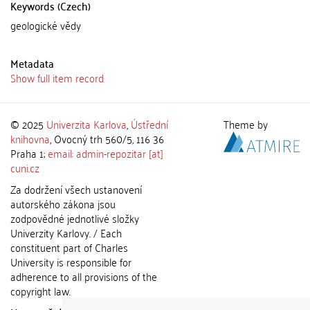
Keywords (Czech)
geologické vědy
Metadata
Show full item record
© 2025
Univerzita Karlova
,
Ústřední
Theme by
knihovna
, Ovocný trh 560/5, 116 36
Praha 1;
email: admin-repozitar [at]
cuni.cz
Za dodržení všech ustanovení
autorského zákona jsou
zodpovědné jednotlivé složky
Univerzity Karlovy. / Each
constituent part of Charles
University is responsible for
adherence to all provisions of the
copyright law.