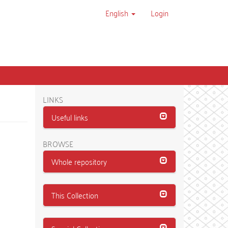
English
Login
LINKS
Useful links
BROWSE
Whole repository
This Collection