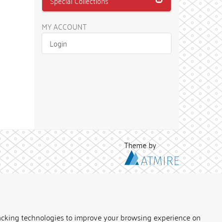
Special Collections
MY ACCOUNT
Login
Theme by
acking technologies to improve your browsing experience on