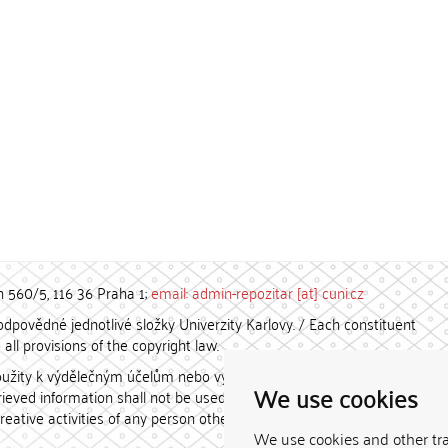
h 560/5, 116 36 Praha 1;
email: admin-repozitar [at] cuni.cz
povědné jednotlivé složky Univerzity Karlovy. / Each constituent
all provisions of the copyright law.
užity k výdělečným účelům nebo vydávány za studijní, vědeckou
We use cookies
etrieved information shall not be used for any commercial purposes
creative activities of any person other than the author.
We use cookies and other tr