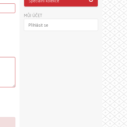
Speciální kolekce
MŮJ ÚČET
Přihlásit se