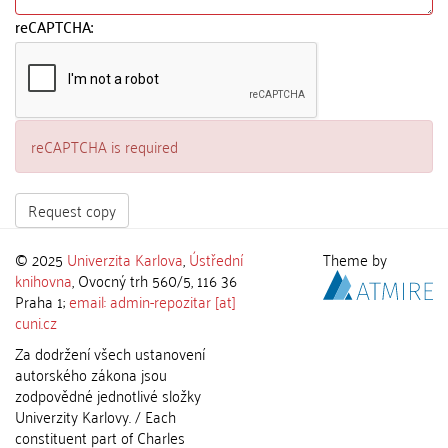
reCAPTCHA:
reCAPTCHA is required
Request copy
© 2025
Univerzita Karlova
,
Ústřední
Theme by
knihovna
, Ovocný trh 560/5, 116 36
Praha 1;
email: admin-repozitar [at]
cuni.cz
Za dodržení všech ustanovení
autorského zákona jsou
zodpovědné jednotlivé složky
Univerzity Karlovy. / Each
constituent part of Charles