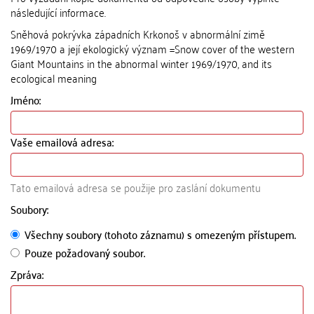
následující informace.
Sněhová pokrývka západních Krkonoš v abnormální zimě
1969/1970 a její ekologický význam =Snow cover of the western
Giant Mountains in the abnormal winter 1969/1970, and its
ecological meaning
Jméno:
Vaše emailová adresa:
Tato emailová adresa se použije pro zaslání dokumentu
Soubory:
Všechny soubory (tohoto záznamu) s omezeným přístupem.
Pouze požadovaný soubor.
Zpráva: