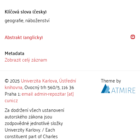
Klíčová slova (česky)
geografie, náboženství
Abstrakt (anglicky)
Metadata
Zobrazit celý záznam
© 2025
Univerzita Karlova
,
Ústřední
Theme by
knihovna
, Ovocný trh 560/5, 116 36
Praha 1;
email: admin-repozitar [at]
cuni.cz
Za dodržení všech ustanovení
autorského zákona jsou
zodpovědné jednotlivé složky
Univerzity Karlovy. / Each
constituent part of Charles