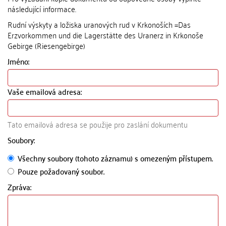
následující informace.
Rudní výskyty a ložiska uranových rud v Krkonoších =Das
Erzvorkommen und die Lagerstätte des Uranerz in Krkonoše
Gebirge (Riesengebirge)
Jméno:
Vaše emailová adresa:
Tato emailová adresa se použije pro zaslání dokumentu
Soubory:
Všechny soubory (tohoto záznamu) s omezeným přístupem.
Pouze požadovaný soubor.
Zpráva: