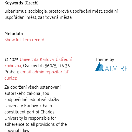
Keywords (Czech)
urbanismus, sociologie, prostorové uspořádání měst, sociální
uspořádání měst, zasíťovaná města
Metadata
Show full item record
© 2025
Univerzita Karlova
,
Ústřední
Theme by
knihovna
, Ovocný trh 560/5, 116 36
Praha 1;
email: admin-repozitar [at]
cuni.cz
Za dodržení všech ustanovení
autorského zákona jsou
zodpovědné jednotlivé složky
Univerzity Karlovy. / Each
constituent part of Charles
University is responsible for
adherence to all provisions of the
copyright law.