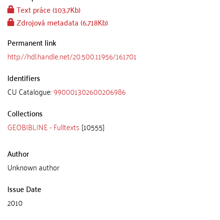
Text práce (103.7Kb)
Zdrojová metadata (6.718Kb)
Permanent link
http://hdl.handle.net/20.500.11956/161701
Identifiers
CU Catalogue:
990001302600206986
Collections
GEOBIBLINE - Fulltexts
[10555]
Author
Unknown author
Issue Date
2010