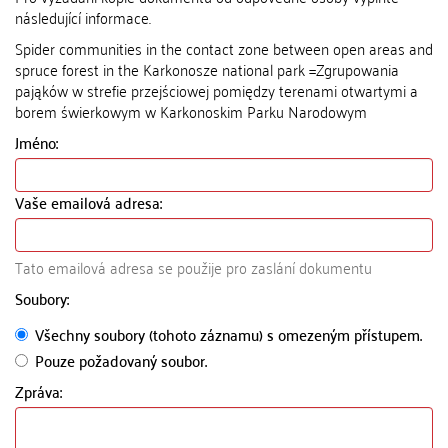
následující informace.
Spider communities in the contact zone between open areas and
spruce forest in the Karkonosze national park =Zgrupowania
pająków w strefie przejściowej pomiędzy terenami otwartymi a
borem świerkowym w Karkonoskim Parku Narodowym
Jméno:
Vaše emailová adresa:
Tato emailová adresa se použije pro zaslání dokumentu
Soubory:
Všechny soubory (tohoto záznamu) s omezeným přístupem.
Pouze požadovaný soubor.
Zpráva: