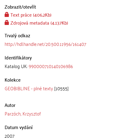
Zobrazit/
otevřít
Text práce (406.2Kb)
Zdrojová metadata (4.137Kb)
Trvalý odkaz
http://hdl.handle.net/20.500.11956/161407
Identifikátory
Katalog UK:
990000710140106986
Kolekce
GEOBIBLINE - plné texty
[10555]
Autor
Parzóch, Krzysztof
Datum vydání
2007