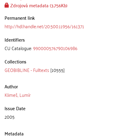
Zdrojová metadata (3.756Kb)
Permanent link
http://hdl.handle.net/20.500.11956/161371
Identifiers
CU Catalogue:
990000576790106986
Collections
GEOBIBLINE - Fulltexts
[10555]
Author
Klimeš, Lumír
Issue Date
2005
Metadata