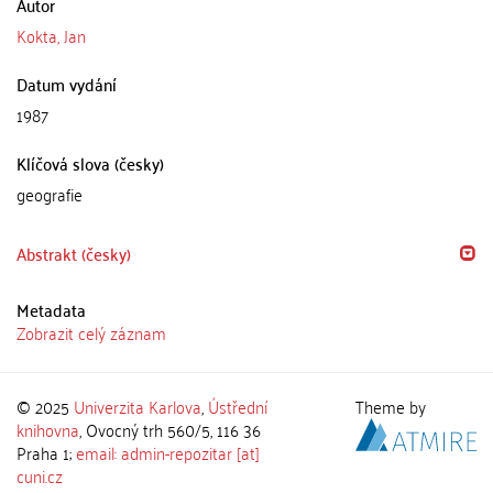
Autor
Kokta, Jan
Datum vydání
1987
Klíčová slova (česky)
geografie
Abstrakt (česky)
Metadata
Zobrazit celý záznam
© 2025
Univerzita Karlova
,
Ústřední
Theme by
knihovna
, Ovocný trh 560/5, 116 36
Praha 1;
email: admin-repozitar [at]
cuni.cz