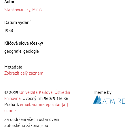
Autor
Stankoviansky, Miloš
Datum vydání
1988
Klíčová slova (česky)
geografie, geologie
Metadata
Zobrazit celý záznam
© 2025
Univerzita Karlova
,
Ústřední
Theme by
knihovna
, Ovocný trh 560/5, 116 36
Praha 1;
email: admin-repozitar [at]
cuni.cz
Za dodržení všech ustanovení
autorského zákona jsou