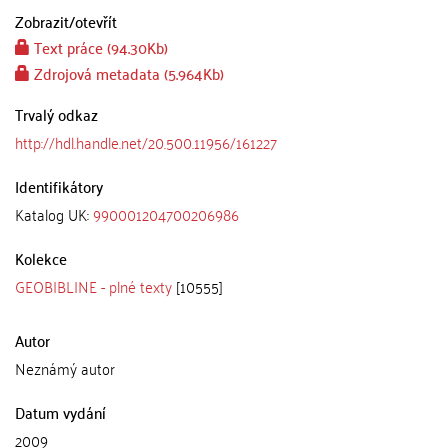
Zobrazit/
otevřít
Text práce (94.30Kb)
Zdrojová metadata (5.964Kb)
Trvalý odkaz
http://hdl.handle.net/20.500.11956/161227
Identifikátory
Katalog UK:
990001204700206986
Kolekce
GEOBIBLINE - plné texty
[10555]
Autor
Neznámý autor
Datum vydání
2009