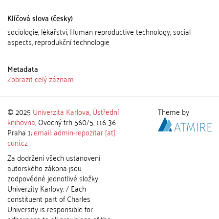
Klíčová slova (česky)
sociologie, lékařství, Human reproductive technology, social
aspects, reprodukční technologie
Metadata
Zobrazit celý záznam
© 2025
Univerzita Karlova
,
Ústřední
Theme by
knihovna
, Ovocný trh 560/5, 116 36
Praha 1;
email: admin-repozitar [at]
cuni.cz
Za dodržení všech ustanovení
autorského zákona jsou
zodpovědné jednotlivé složky
Univerzity Karlovy. / Each
constituent part of Charles
University is responsible for