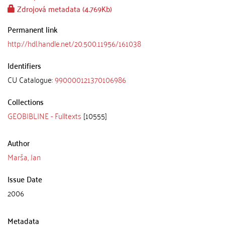
Zdrojová metadata (4.769Kb)
Permanent link
http://hdl.handle.net/20.500.11956/161038
Identifiers
CU Catalogue:
990000121370106986
Collections
GEOBIBLINE - Fulltexts
[10555]
Author
Marša, Jan
Issue Date
2006
Metadata