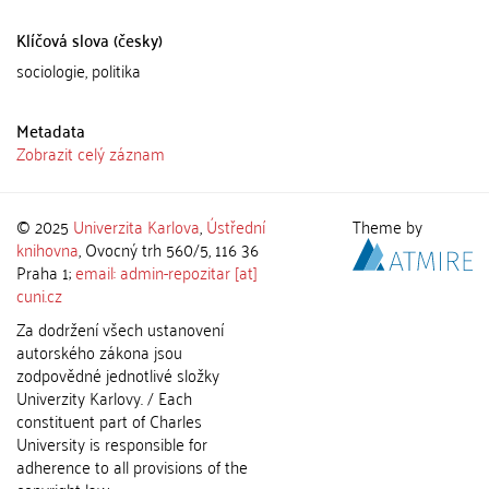
Klíčová slova (česky)
sociologie, politika
Metadata
Zobrazit celý záznam
© 2025
Univerzita Karlova
,
Ústřední
Theme by
knihovna
, Ovocný trh 560/5, 116 36
Praha 1;
email: admin-repozitar [at]
cuni.cz
Za dodržení všech ustanovení
autorského zákona jsou
zodpovědné jednotlivé složky
Univerzity Karlovy. / Each
constituent part of Charles
University is responsible for
adherence to all provisions of the