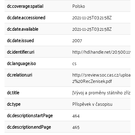
dc.coverage.spatial
Polsko
dc.date.accessioned
2021-11-25T03:21:58Z
dc.date.available
2021-11-25T03:21:58Z
dc.date.issued
2007
dc.identifier.uri
http://hdl.handle.net/20.500.11
dc.language.iso
cs
dc.relation.uri
http://sreview.soc.cas.cz/upl
2%20RecZenisek.pdf
dc.title
[Vývoj a proměny státního zřízení 
dc.type
Příspěvek v časopisu
dc.description.startPage
464
dc.description.endPage
465