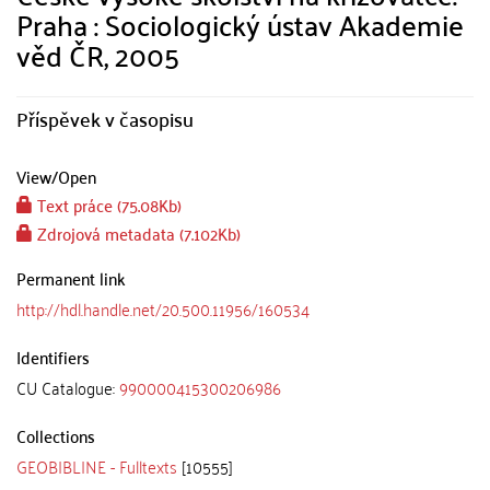
Praha : Sociologický ústav Akademie
věd ČR, 2005
Příspěvek v časopisu
View/
Open
Text práce (75.08Kb)
Zdrojová metadata (7.102Kb)
Permanent link
http://hdl.handle.net/20.500.11956/160534
Identifiers
CU Catalogue:
990000415300206986
Collections
GEOBIBLINE - Fulltexts
[10555]