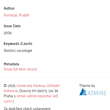
Author
Pomazal, Rudolf
Issue Date
2006
Keywords (Czech)
školství, sociologie
Metadata
Show full item record
© 2025
Univerzita Karlova
,
Ústřední
Theme by
knihovna
, Ovocný trh 560/5, 116 36
Praha 1;
email: admin-repozitar [at]
cuni.cz
Za dodržení všech ustanovení