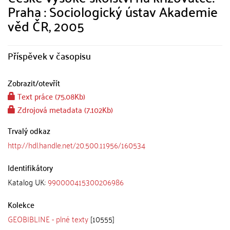
Praha : Sociologický ústav Akademie
věd ČR, 2005
Příspěvek v časopisu
Zobrazit/
otevřít
Text práce (75.08Kb)
Zdrojová metadata (7.102Kb)
Trvalý odkaz
http://hdl.handle.net/20.500.11956/160534
Identifikátory
Katalog UK:
990000415300206986
Kolekce
GEOBIBLINE - plné texty
[10555]