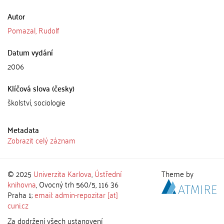
Autor
Pomazal, Rudolf
Datum vydání
2006
Klíčová slova (česky)
školství, sociologie
Metadata
Zobrazit celý záznam
© 2025
Univerzita Karlova
,
Ústřední
Theme by
knihovna
, Ovocný trh 560/5, 116 36
Praha 1;
email: admin-repozitar [at]
cuni.cz
Za dodržení všech ustanovení