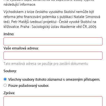
následující informace.
Východiskem z krize českého vysokého školství nemůže být
reforma jeho financování :polemika s publikací Natalie Simonová
(ed.), Petr Matějů (vedoucí projektu) : České vysoké školství na
křižovatce. Praha : Sociologický ústav Akademie věd ČR, 2005
Jméno:
Vaše emailová adresa:
Tato emailová adresa se použije pro zaslání dokumentu
Soubory:
Všechny soubory (tohoto záznamu) s omezeným přístupem.
Pouze požadovaný soubor.
Zpráva: