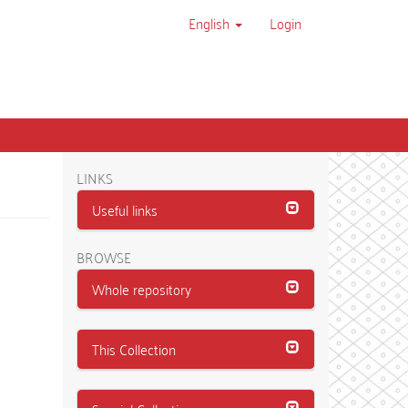
English
Login
LINKS
Useful links
BROWSE
Whole repository
This Collection