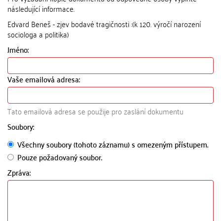
následující informace.
Edvard Beneš - zjev bodavé tragičnosti :(k 120. výročí narození
sociologa a politika)
Jméno:
Vaše emailová adresa:
Tato emailová adresa se použije pro zaslání dokumentu
Soubory:
Všechny soubory (tohoto záznamu) s omezeným přístupem.
Pouze požadovaný soubor.
Zpráva: