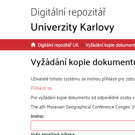
Přeskočit na obsah
Digitální repozitář UK
Vyžádání kopie dokumen
Vyžádání kopie dokument
Uživatelé tohoto systému se mohou přihlásit pro zob
Přihlásit se
Pro vyžádání kopie dokumentu od odpovědné osoby vyp
The 4th Moravian Geographical Conference Congeo ´01 :
Jméno:
Vaše emailová adresa: