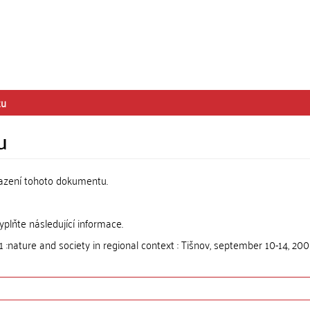
tu
u
razení tohoto dokumentu.
lňte následující informace.
nature and society in regional context : Tišnov, september 10-14, 200