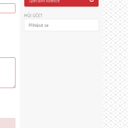
Speciální kolekce
MŮJ ÚČET
Přihlásit se