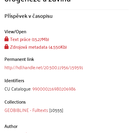
Příspěvek v časopisu
View/
Open
Text práce (15.27Mb)
Zdrojová metadata (4.550Kb)
Permanent link
http://hdl.handle.net/20.500.11956/159591
Identifiers
CU Catalogue:
990000216980206986
Collections
GEOBIBLINE - Fulltexts
[10555]
Author