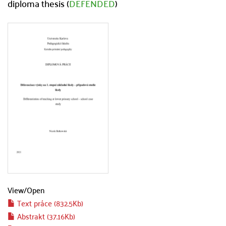
diploma thesis (
DEFENDED
)
View/
Open
Text práce (832.5Kb)
Abstrakt (37.16Kb)