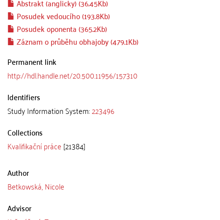
Abstrakt (anglicky) (36.45Kb)
Posudek vedoucího (193.8Kb)
Posudek oponenta (365.2Kb)
Záznam o průběhu obhajoby (479.1Kb)
Permanent link
http://hdl.handle.net/20.500.11956/157310
Identifiers
Study Information System:
223496
Collections
Kvalifikační práce
[21384]
Author
Betkowská, Nicole
Advisor