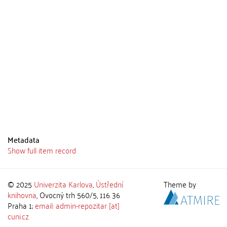
Metadata
Show full item record
© 2025
Univerzita Karlova
,
Ústřední
Theme by
knihovna
, Ovocný trh 560/5, 116 36
Praha 1;
email: admin-repozitar [at]
cuni.cz