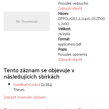
Posudek vedoucího
Zobrazit/
otevřít
Název:
DPPO_2007_2_11410_OSZD00
1_7200 ...
Velikost:
76.95Kb
Formát:
application/pdf
Popis:
Posudek oponenta
Zobrazit/
otevřít
Tento záznam se objevuje v
následujících sbírkách
Kvalifikační práce
[21384]
Theses
Zobrazit minimální záznam