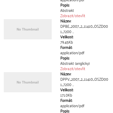
Popis:
Abstrakt
Zobrazit/
otevřít
Název:
DPBE_2007_2_11410_OSZD00
1_7200 ...
Velikost:
79.45Kb
Formát:
application/pdf
Popis:
Abstrakt (anglicky)
Zobrazit/
otevřít
Název:
DPPV_2007_2_11410_OSZD00
1_7200 ...
Velikost:
171.0Kb
Formát:
application/pdf
Popis: