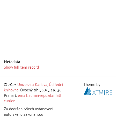
Metadata
Show full item record
© 2025
Univerzita Karlova
,
Ústřední
Theme by
knihovna
, Ovocný trh 560/5, 116 36
Praha 1;
email: admin-repozitar [at]
cuni.cz
Za dodržení všech ustanovení
autorského zákona jsou