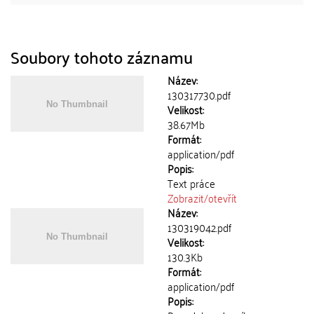
Soubory tohoto záznamu
Název:
130317730.pdf
Velikost:
38.67Mb
Formát:
application/pdf
Popis:
Text práce
Zobrazit/
otevřít
Název:
130319042.pdf
Velikost:
130.3Kb
Formát:
application/pdf
Popis: