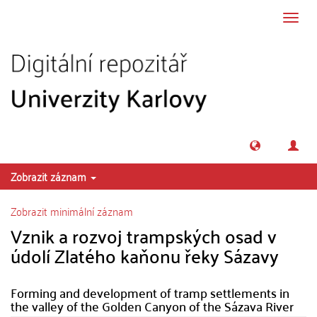
Přeskočit na obsah
Přepn
navig
Zobrazit záznam
Zobrazit minimální záznam
Vznik a rozvoj trampských osad v
údolí Zlatého kaňonu řeky Sázavy
Forming and development of tramp settlements in
the valley of the Golden Canyon of the Sázava River