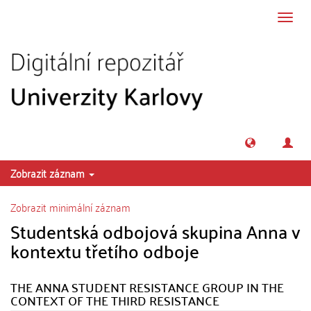
Přeskočit na obsah
Přepn
navig
Zobrazit záznam
Zobrazit minimální záznam
Studentská odbojová skupina Anna v
kontextu třetího odboje
THE ANNA STUDENT RESISTANCE GROUP IN THE
CONTEXT OF THE THIRD RESISTANCE