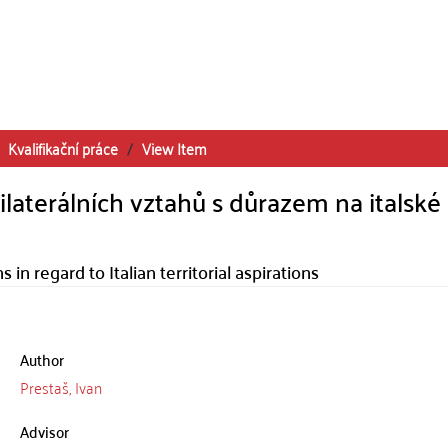
Kvalifikační práce
View Item
ilaterálních vztahů s důrazem na italské
s in regard to Italian territorial aspirations
Author
Prestaš, Ivan
Advisor