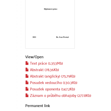
View/
Open
Text práce (1.353Mb)
Abstrakt (78.36Kb)
Abstrakt (anglicky) (75.79Kb)
Posudek vedoucího (130.3Kb)
Posudek oponenta (147.2Kb)
Záznam o průběhu obhajoby (277.8Kb)
Permanent link