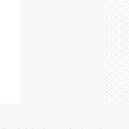
Theme by