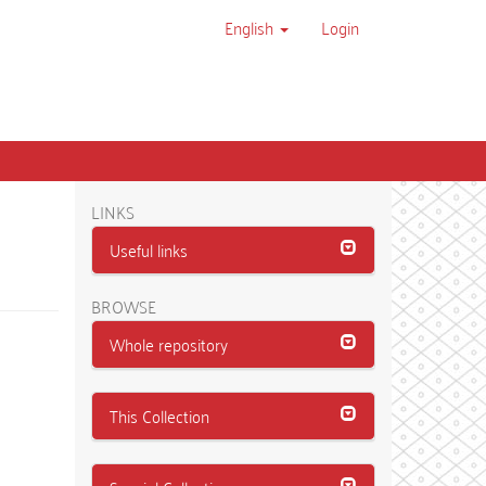
English
Login
LINKS
Useful links
BROWSE
Whole repository
This Collection