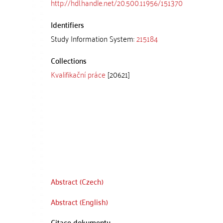
http://hdl.handle.net/20.500.11956/151370
Identifiers
Study Information System:
215184
Collections
Kvalifikační práce
[20621]
Abstract (Czech)
Abstract (English)
Citace dokumentu