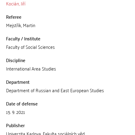
Kocián, Jiří
Referee
Mejstřík, Martin
Faculty / Institute
Faculty of Social Sciences
Discipline
International Area Studies
Department
Department of Russian and East European Studies
Date of defense
15. 9. 2021
Publisher
Univerzita Karlova, Fakulta sociálních věd