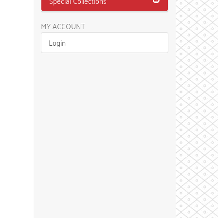
Special Collections
MY ACCOUNT
Login