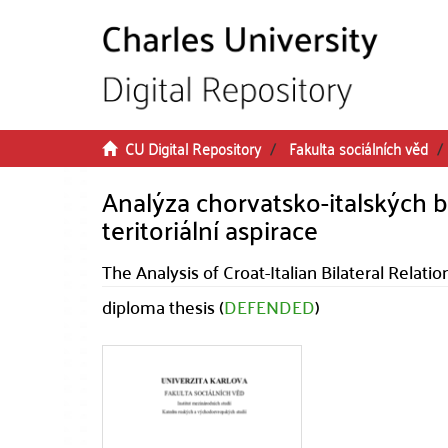
Skip to main content
CU Digital Repository
Fakulta sociálních věd
Analýza chorvatsko-italských b
teritoriální aspirace
The Analysis of Croat-Italian Bilateral Relation
diploma thesis (
DEFENDED
)