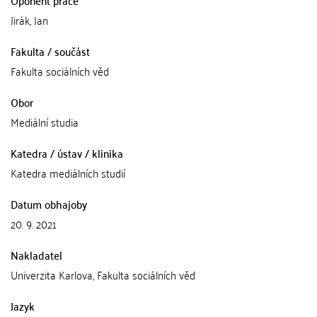
Oponent práce
Jirák, Jan
Fakulta / součást
Fakulta sociálních věd
Obor
Mediální studia
Katedra / ústav / klinika
Katedra mediálních studií
Datum obhajoby
20. 9. 2021
Nakladatel
Univerzita Karlova, Fakulta sociálních věd
Jazyk