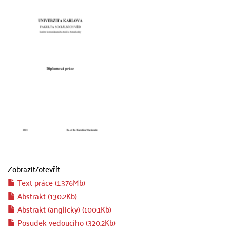
Zobrazit/
otevřít
Text práce (1.376Mb)
Abstrakt (130.2Kb)
Abstrakt (anglicky) (100.1Kb)
Posudek vedoucího (320.2Kb)