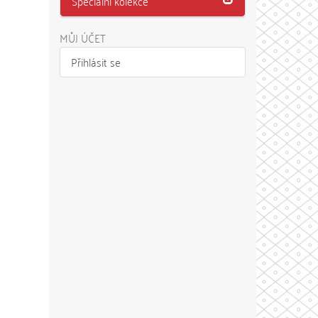
Speciální kolekce
MŮJ ÚČET
Přihlásit se