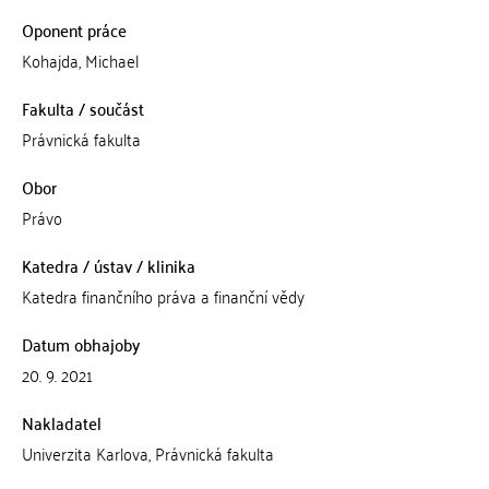
Oponent práce
Kohajda, Michael
Fakulta / součást
Právnická fakulta
Obor
Právo
Katedra / ústav / klinika
Katedra finančního práva a finanční vědy
Datum obhajoby
20. 9. 2021
Nakladatel
Univerzita Karlova, Právnická fakulta