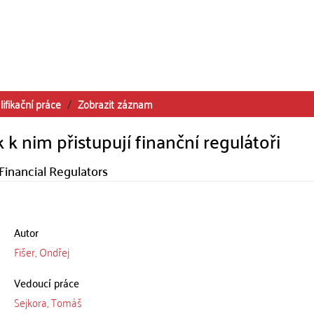
lifikační práce
Zobrazit záznam
 k nim přistupují finanční regulátoři
Financial Regulators
Autor
Fišer, Ondřej
Vedoucí práce
Sejkora, Tomáš