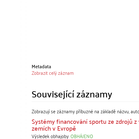
Metadata
Zobrazit celý záznam
Související záznamy
Zobrazují se záznamy příbuzné na základě názvu, aut
Systémy financování sportu ze zdrojů z 
zemích v Evropě
Výsledek obhajoby:
OBHÁJENO