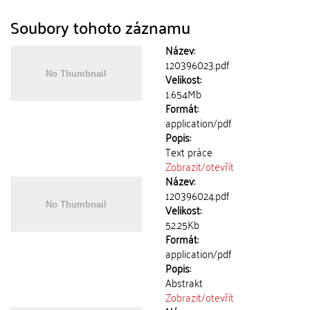
Soubory tohoto záznamu
Název:
120396023.pdf
Velikost:
1.654Mb
Formát:
application/pdf
Popis:
Text práce
Zobrazit/
otevřít
Název:
120396024.pdf
Velikost:
52.25Kb
Formát:
application/pdf
Popis:
Abstrakt
Zobrazit/
otevřít