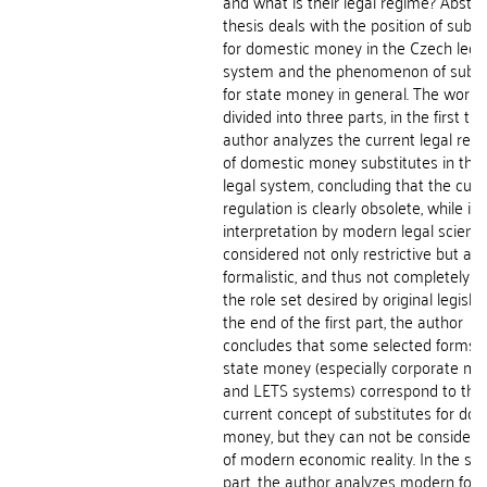
and what is their legal regime? Abstr
thesis deals with the position of subst
for domestic money in the Czech lega
system and the phenomenon of subst
for state money in general. The work i
divided into three parts, in the first the
author analyzes the current legal regu
of domestic money substitutes in the
legal system, concluding that the curr
regulation is clearly obsolete, while its
interpretation by modern legal science
considered not only restrictive but als
formalistic, and thus not completely fulf
the role set desired by original legislat
the end of the first part, the author
concludes that some selected forms o
state money (especially corporate m
and LETS systems) correspond to the
current concept of substitutes for do
money, but they can not be considere
of modern economic reality. In the se
part, the author analyzes modern for