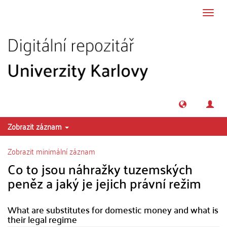
Přeskočit na obsah
Přepn
navig
Zobrazit záznam
Zobrazit minimální záznam
Co to jsou náhražky tuzemských
peněz a jaký je jejich právní režim
What are substitutes for domestic money and what is
their legal regime