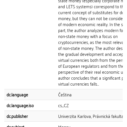
state money (especially corporate m
and LETS systems) correspond to the
current concept of substitutes for do
money, but they can not be considere
of modern economic reality. In the se
part, the author analyzes modern for
non-state money with a focus on
cryptocurrencies, as the most relevan
of non-state money. The author descr
the gradual development and accepta
virtual currencies both from the persp
of European regulators and from the
perspective of their real economic use
author concludes that a significant par
virtual currencies falls...
dc.language
Čeština
dc.language.iso
cs_CZ
dc.publisher
Univerzita Karlova, Právnická fakulta
dc.subject
Money