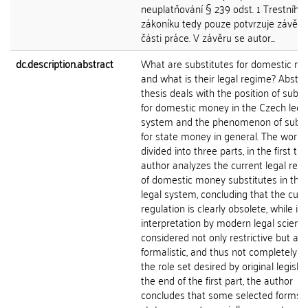
neuplatňování § 239 odst. 1 Trestního
zákoníku tedy pouze potvrzuje závěry 
části práce. V závěru se autor...
dc.description.abstract
What are substitutes for domestic m
and what is their legal regime? Abstr
thesis deals with the position of subst
for domestic money in the Czech lega
system and the phenomenon of subst
for state money in general. The work i
divided into three parts, in the first the
author analyzes the current legal regu
of domestic money substitutes in the
legal system, concluding that the curr
regulation is clearly obsolete, while its
interpretation by modern legal science
considered not only restrictive but als
formalistic, and thus not completely fulf
the role set desired by original legislat
the end of the first part, the author
concludes that some selected forms o