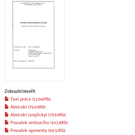
Zobrazit/
otevřít
Text práce (13.94Mb)
Abstrakt (79.69Kb)
Abstrakt (anglicky) (79.69Kb)
Posudek vedoucího (103.8Kb)
Posudek oponenta (66.51Kb)