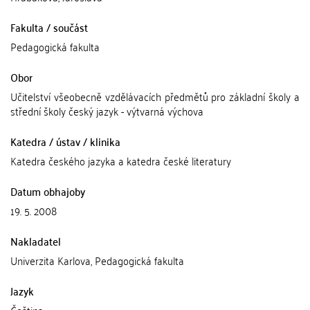
Fakulta / součást
Pedagogická fakulta
Obor
Učitelství všeobecně vzdělávacích předmětů pro základní školy a
střední školy český jazyk - výtvarná výchova
Katedra / ústav / klinika
Katedra českého jazyka a katedra české literatury
Datum obhajoby
19. 5. 2008
Nakladatel
Univerzita Karlova, Pedagogická fakulta
Jazyk
Čeština