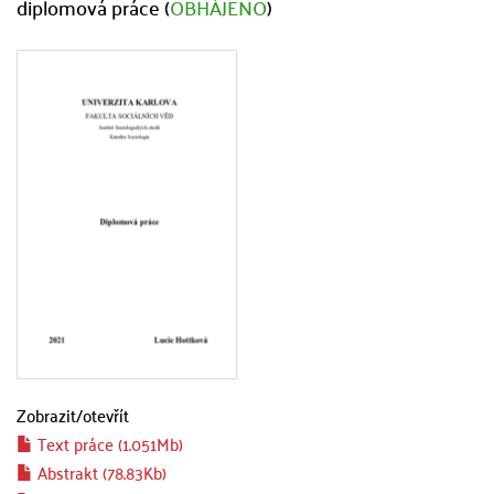
diplomová práce (
OBHÁJENO
)
Zobrazit/
otevřít
Text práce (1.051Mb)
Abstrakt (78.83Kb)