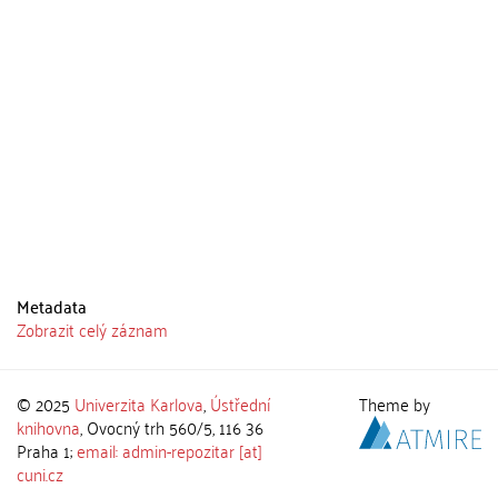
Metadata
Zobrazit celý záznam
© 2025
Univerzita Karlova
,
Ústřední
Theme by
knihovna
, Ovocný trh 560/5, 116 36
Praha 1;
email: admin-repozitar [at]
cuni.cz