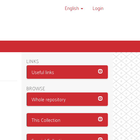
English
Login
LINKS
Useful links
BROWSE
Whole repository
This Collection