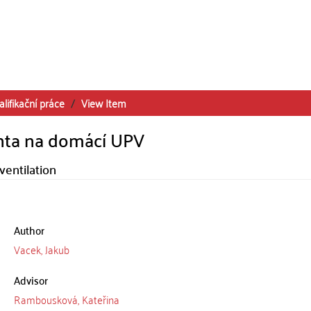
alifikační práce
View Item
nta na domácí UPV
ventilation
Author
Vacek, Jakub
Advisor
Rambousková, Kateřina