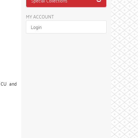
Special Collections
MY ACCOUNT
Login
M CU and