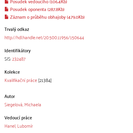
Posudek vedoucího (106.4Kb)
Posudek oponenta (287.8Kb)
Záznam o průběhu obhajoby (479.0Kb)
Trvalý odkaz
http://hdl.handle.net/20.500.11956/150644
Identifikátory
SIS:
232487
Kolekce
Kvalifikační práce
[21384]
Autor
Siegelová, Michaela
Vedoucí práce
Hanel, Lubomír