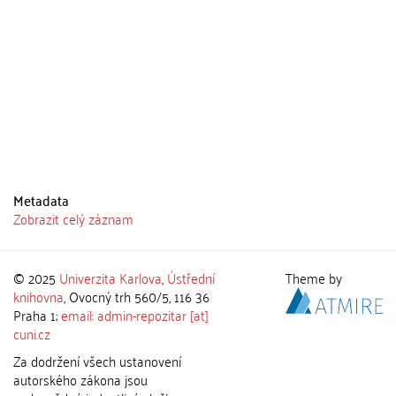
Metadata
Zobrazit celý záznam
© 2025
Univerzita Karlova
,
Ústřední
Theme by
knihovna
, Ovocný trh 560/5, 116 36
Praha 1;
email: admin-repozitar [at]
cuni.cz
Za dodržení všech ustanovení
autorského zákona jsou