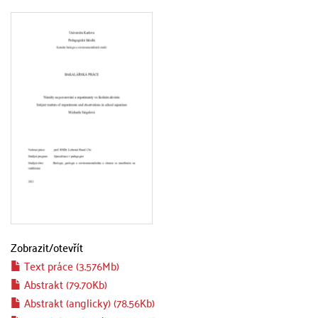
Zobrazit/
otevřít
Text práce (3.576Mb)
Abstrakt (79.70Kb)
Abstrakt (anglicky) (78.56Kb)