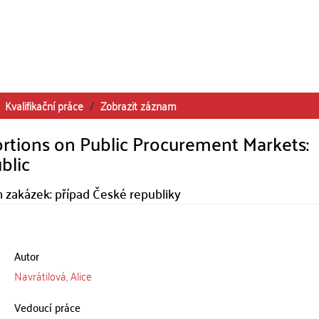
Kvalifikační práce
Zobrazit záznam
ortions on Public Procurement Markets:
blic
ch zakázek: případ České republiky
Autor
Navrátilová, Alice
Vedoucí práce