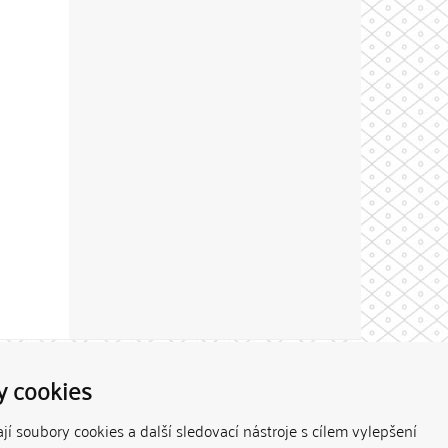
Theme by
y cookies
í soubory cookies a další sledovací nástroje s cílem vylepšení