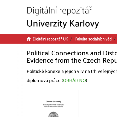
Přeskočit na obsah
Digitální repozitář UK
Fakulta sociálních věd
Political Connections and Dist
Evidence from the Czech Repu
Politické konexe a jejich vliv na trh veřejný
diplomová práce (
OBHÁJENO
)