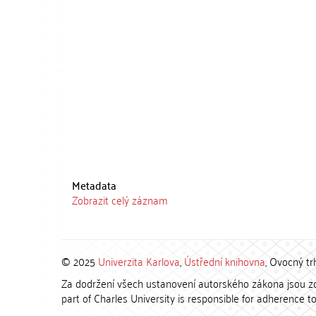
Metadata
Zobrazit celý záznam
© 2025
Univerzita Karlova
,
Ústřední knihovna
, Ovocný tr
Za dodržení všech ustanovení autorského zákona jsou zod
part of Charles University is responsible for adherence to 