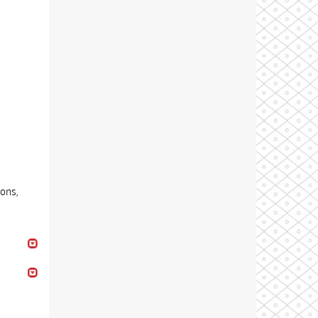
ions,