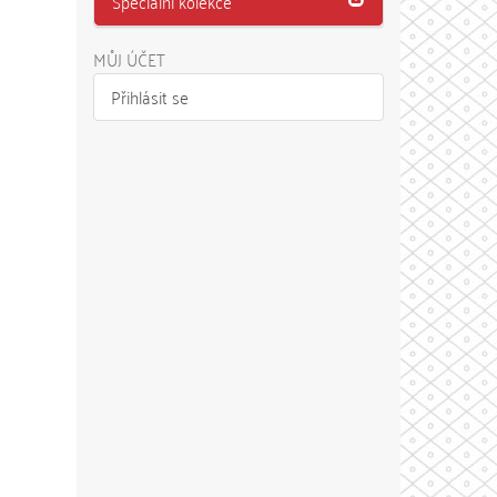
Speciální kolekce
MŮJ ÚČET
Přihlásit se