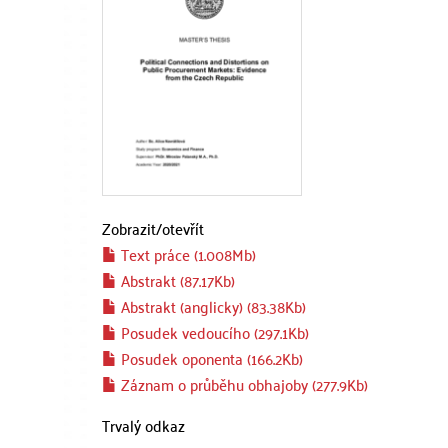
Zobrazit/
otevřít
Text práce (1.008Mb)
Abstrakt (87.17Kb)
Abstrakt (anglicky) (83.38Kb)
Posudek vedoucího (297.1Kb)
Posudek oponenta (166.2Kb)
Záznam o průběhu obhajoby (277.9Kb)
Trvalý odkaz