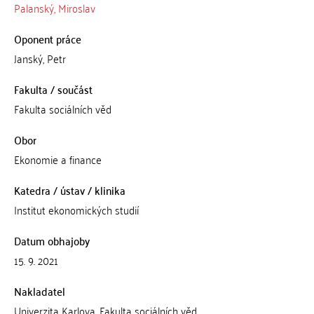
Palanský, Miroslav
Oponent práce
Janský, Petr
Fakulta / součást
Fakulta sociálních věd
Obor
Ekonomie a finance
Katedra / ústav / klinika
Institut ekonomických studií
Datum obhajoby
15. 9. 2021
Nakladatel
Univerzita Karlova, Fakulta sociálních věd