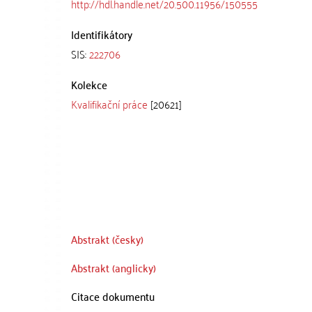
http://hdl.handle.net/20.500.11956/150555
Identifikátory
SIS:
222706
Kolekce
Kvalifikační práce
[20621]
Abstrakt (česky)
Abstrakt (anglicky)
Citace dokumentu